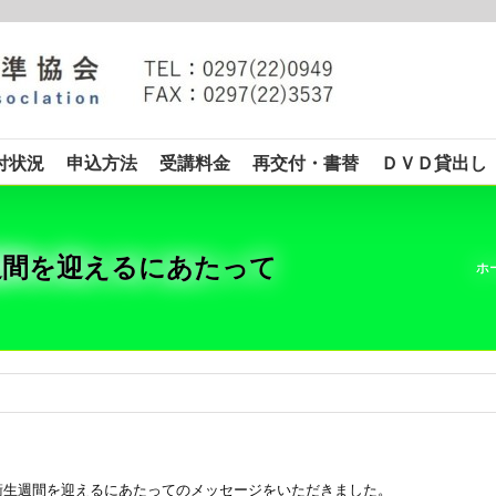
付状況
申込方法
受講料金
再交付・書替
ＤＶＤ貸出し
週間を迎えるにあたって
ホ
衛生週間を迎えるにあたってのメッセージをいただきました。