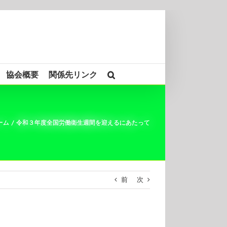
協会概要
関係先リンク
ーム
/
令和３年度全国労働衛生週間を迎えるにあたって
前
次