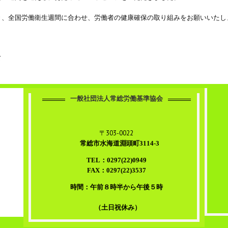
き、全国労働衛生週間に合わせ、労働者の健康確保の取り組みをお願いいたし
て
一般社団法人常総労働基準協会
〒303-0022
常総市水海道淵頭町3114-3
TEL：0297(22)0949
FAX：0297(22)3537
時間：午前８時半から午後５時
（土日祝休み）