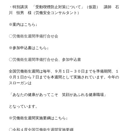
・特別講演 「受動喫煙防止対策について」（仮題） 講師 石
川 恒男 様（労働安全コンサルタント）
※案内はこちら↓
〇労働衛生週間準備打合せ会
※参加申込書はこちら↓
〇
労働衛生週間準備打合せ会、参加申込書
全国労働衛生週間は毎年、９月１日～３０日までを準備期間、１
０月１日から７日までを本週間として実施されています。今年の
スローガンは
「あなたの健康があってこそ 笑顔があふれる健康職場」
となっています。
※労働衛生週間実施要綱はこちら↓
〇
令和４度全国労働衛生週間実施要綱