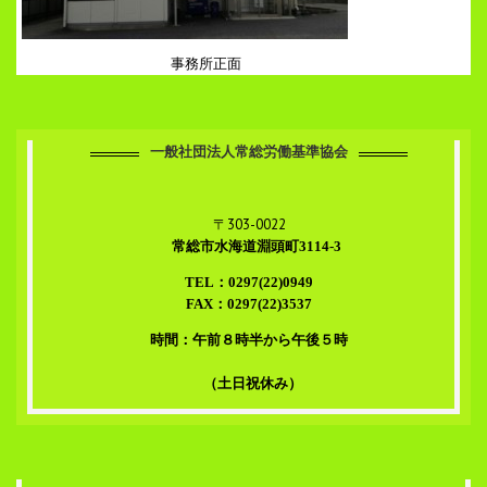
事務所正面
一般社団法人常総労働基準協会
〒303-0022
常総市水海道淵頭町3114-3
TEL：0297(22)0949
FAX：0297(22)3537
時間：午前８時半から午後５時
（土日祝休み）