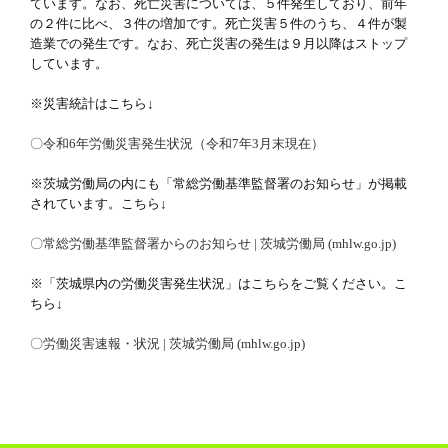
ています。なお、死亡災害については、５件発生しており、前年
の２件に比べ、３件の増加です。死亡災害５件のうち、４件が製
造業での発生です。なお、死亡災害の発生は９月以降はストップ
しています。
※災害統計はこちら↓
〇令和6年労働災害発生状況（令和7年3月末現在）
※茨城労働局の内にも「常総労働基準監督署のお知らせ」が掲載
されています。こちら↓
〇常総労働基準監督署からのお知らせ | 茨城労働局 (mhlw.go.jp)
※「茨城県内の労働災害発生状況」はこちらをご覧ください。こ
ちら↓
〇労働災害速報・状況 | 茨城労働局 (mhlw.go.jp)