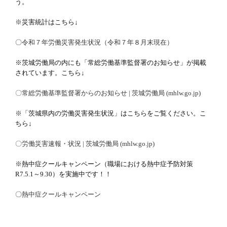
う。
※災害統計はこちら↓
〇
令和７年労働災害発生状況（令和７年８月末現在）
※茨城労働局の内にも「常総労働基準監督署のお知らせ」が掲載
されています。こちら↓
〇常総労働基準監督署からのお知らせ | 茨城労働局 (mhlw.go.jp)
※「茨城県内の労働災害発生状況」はこちらをご覧ください。こ
ちら↓
〇労働災害速報・状況 | 茨城労働局 (mhlw.go.jp)
※熱中症クールキャンペーン（職場における熱中症予防対策
R7.5.1～9.30）を実施中です！！
〇
熱中症クールキャンペーン