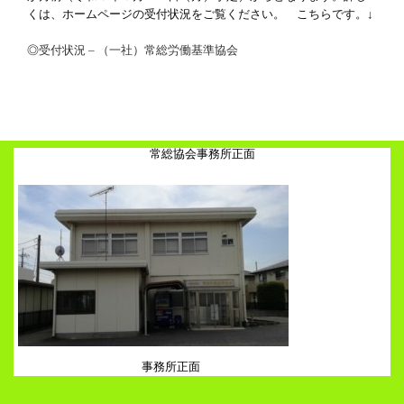
くは、ホームページの受付状況をご覧ください。 こちらです。↓
◎
受付状況 – （一社）常総労働基準協会
常総協会事務所正面
事務所正面