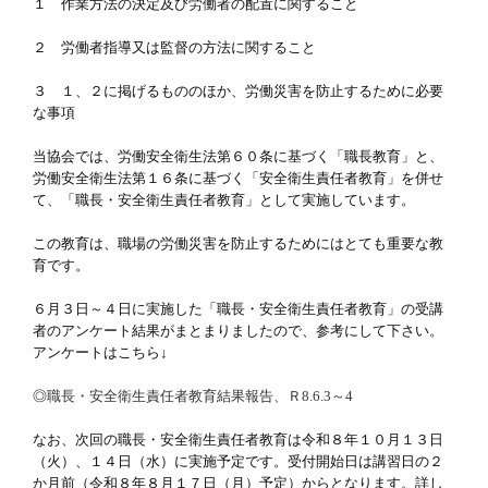
１ 作業方法の決定及び労働者の配置に関すること
２ 労働者指導又は監督の方法に関すること
３ １、２に掲げるもののほか、労働災害を防止するために必要
な事項
当協会では、労働安全衛生法第６０条に基づく「職長教育」と、
労働安全衛生法第１６条に基づく「安全衛生責任者教育」を併せ
て、「職長・安全衛生責任者教育」として実施しています。
この教育は、職場の労働災害を防止するためにはとても重要な教
育です。
６月３日～４日に実施した「職長・安全衛生責任者教育」の受講
者のアンケート結果がまとまりましたので、参考にして下さい。
アンケートはこちら↓
◎
職長・安全衛生責任者教育結果報告、Ｒ8.6.3～4
なお、次回の職長・安全衛生責任者教育は令和８年１０月１３日
（火）、１４日（水）に実施予定です。受付開始日は講習日の２
か月前（令和８年８月１７日（月）予定）からとなります。詳し