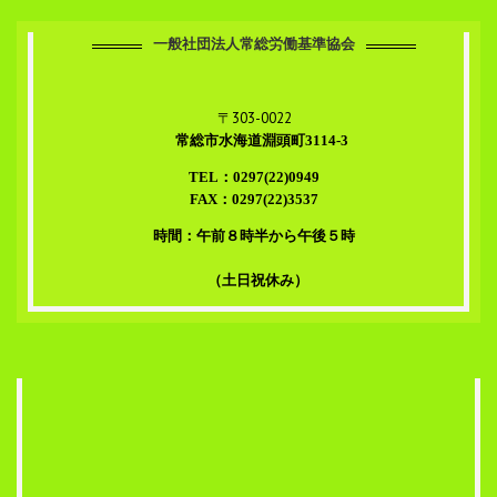
一般社団法人常総労働基準協会
〒303-0022
常総市水海道淵頭町3114-3
TEL：0297(22)0949
FAX：0297(22)3537
時間：午前８時半から午後５時
（土日祝休み）