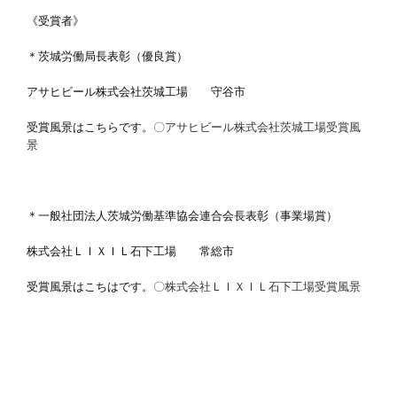
《受賞者》
＊茨城労働局長表彰（優良賞）
アサヒビール株式会社茨城工場 守谷市
受賞風景はこちらです。
〇アサヒビール株式会社茨城工場受賞風
景
＊一般社団法人茨城労働基準協会連合会長表彰（事業場賞）
株式会社ＬＩＸＩＬ石下工場 常総市
受賞風景はこちはです。
〇株式会社ＬＩＸＩＬ石下工場受賞風景